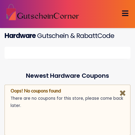
Skip
to
content
Hardware
Gutschein & RabattCode
Newest Hardware Coupons
Oops! No coupons found
There are no coupons for this store, please come back
later.