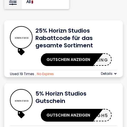
All
5
25% Horizn Studios
Rabattcode für das
gesamte Sortiment
GUTSCHEIN ANZEIGEN
SXSPRING
Details
Used 19 Times
.
No Expires
5% Horizn Studios
Gutschein
GUTSCHEIN ANZEIGEN
HIGH5