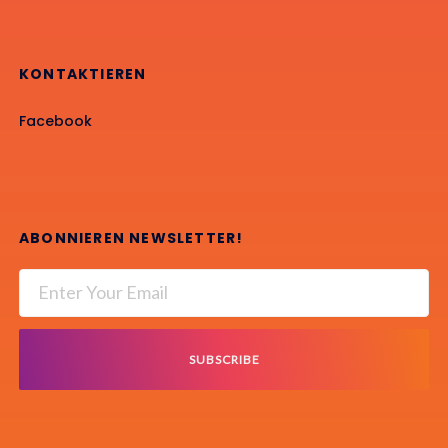
KONTAKTIEREN
Facebook
ABONNIEREN NEWSLETTER!
SUBSCRIBE