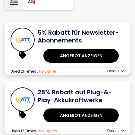
All
2
5% Rabatt für Newsletter-
Abonnements
ANGEBOT ANZEIGEN
Details
Used 21 Times
.
No Expires
28% Rabatt auf Plug-&-
Play-Akkukraftwerke
ANGEBOT ANZEIGEN
Details
Used 17 Times
.
No Expires