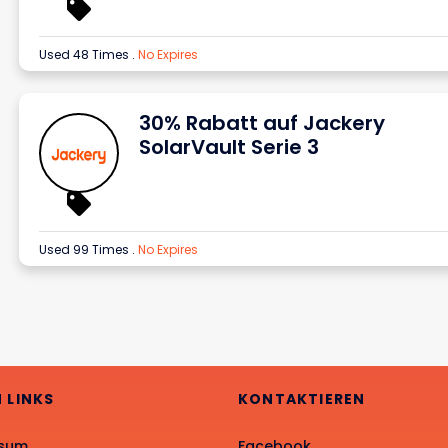
Used 48 Times
.
No Expires
30% Rabatt auf Jackery
SolarVault Serie 3
Used 99 Times
.
No Expires
N LINKS
KONTAKTIEREN
ssum
Facebook