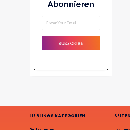
Abonnieren
SUBSCRIBE
LIEBLINGS KATEGORIEN
SEITE
Gutscheine
Impre